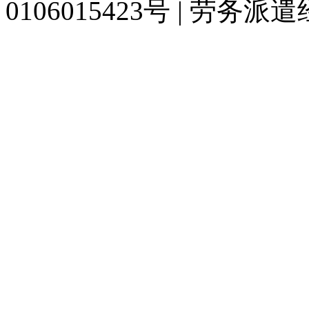
0106015423号 | 劳务派
929人才网
929招聘网
南方人才网
919人才网
939人才网
520人才
联合人才网
联合招聘网
888人才网
163人才网
163招聘网
985人才网
同城招聘网
毕业生求职网
人才招聘网
招聘人才网
中国直聘网
中国人才招
直聘招聘网
人才网
武汉人才网
520人才网
28人才网
最新招聘信