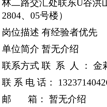
林二路交汇处联东U谷洪
2804、05号楼）
岗位描述 有经验者优先
单位简介 暂无介绍
联系方式 联 系 人 ： 金
联 系 电 话： 132371404
邮 箱： 暂无介绍