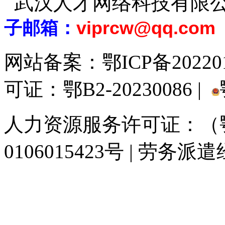
武汉人才网络科技有限
子邮箱：
viprcw@qq.com
网站备案：
鄂ICP备20220
可证：鄂B2-20230086 |
人力资源服务许可证：（鄂)
0106015423号 | 劳务派
929人才网
929招聘网
南方人才网
919人才网
939人才网
520人才
联合人才网
联合招聘网
888人才网
163人才网
163招聘网
985人才网
同城招聘网
毕业生求职网
人才招聘网
招聘人才网
中国直聘网
中国人才招
直聘招聘网
人才网
武汉人才网
520人才网
28人才网
最新招聘信