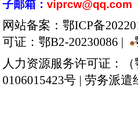
子邮箱：
viprcw@qq.com
网站备案：
鄂ICP备20220
可证：鄂B2-20230086 |
人力资源服务许可证：（鄂)
0106015423号 | 劳务派
929人才网
929招聘网
南方人才网
919人才网
939人才网
520人才
联合人才网
联合招聘网
888人才网
163人才网
163招聘网
985人才网
同城招聘网
毕业生求职网
人才招聘网
招聘人才网
中国直聘网
中国人才招
直聘招聘网
人才网
武汉人才网
520人才网
28人才网
最新招聘信