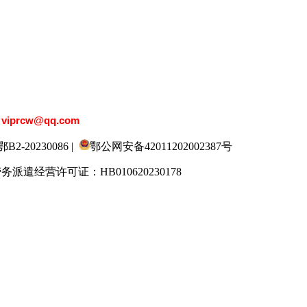
：
viprcw@qq.com
20230086 |
鄂公网安备42011202002387号
劳务派遣经营许可证：HB010620230178
9人才网
520人才
929人才
应届生人才网
3招聘网
985人才网
211人才网
1001人才网
国直聘网
中国人才招聘网
中国招聘网
boss招聘网
人才网
最新招聘信息
最新求职简历
597招聘网