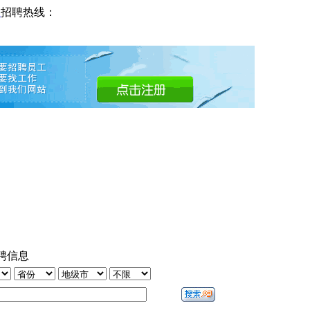
网
招聘热线：
聘信息