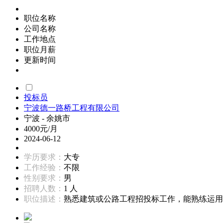
职位名称
公司名称
工作地点
职位月薪
更新时间
投标员
宁波德一路桥工程有限公司
宁波 - 余姚市
4000元/月
2024-06-12
学历要求：
大专
工作经验：
不限
性别要求：
男
招聘人数：
1 人
职位描述：
熟悉建筑或公路工程招投标工作，能熟练运用