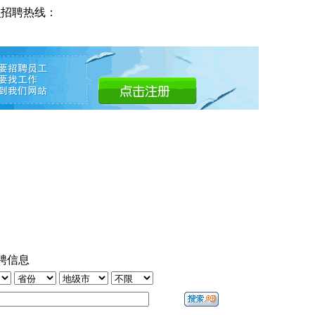
网
招聘热线：
聘信息