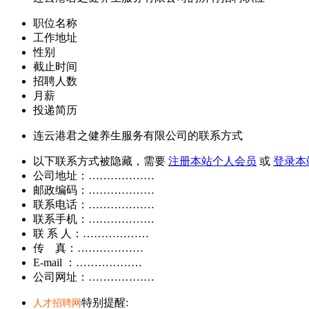
职位名称
工作地址
性别
截止时间
招聘人数
月薪
投递简历
连云港君之健养生服务有限公司的联系方式
以下联系方式被隐藏，需要
注册本站个人会员
或
登录本
公司地址：………………
邮政编码：………………
联系电话：………………
联系手机：………………
联 系 人：………………
传 真：………………
E-mail ：………………
公司网址：………………
特别提醒:
人才招聘网