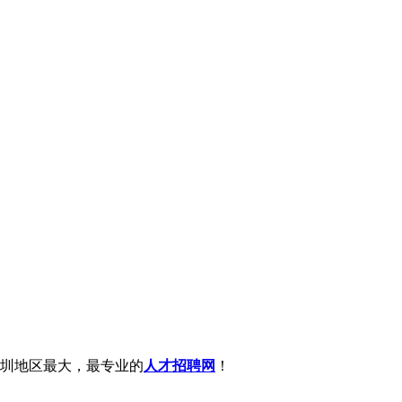
圳地区最大，最专业的
人才招聘网
！