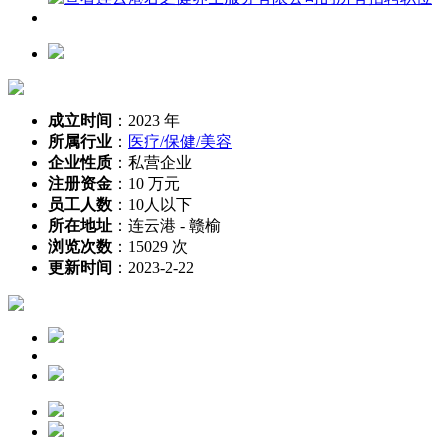
成立时间
：
2023 年
所属行业
：
医疗/保健/美容
企业性质
：
私营企业
注册资金
：
10 万元
员工人数
：
10人以下
所在地址
：
连云港 - 赣榆
浏览次数
：
15029 次
更新时间
：
2023-2-22