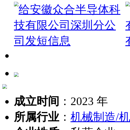
成立时间
：
2023 年
所属行业
：
机械制造/机