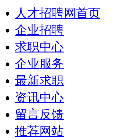
人才招聘网首页
企业招聘
求职中心
企业服务
最新求职
资讯中心
留言反馈
推荐网站