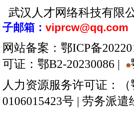
武汉人才网络科技有限
子邮箱：
viprcw@qq.com
网站备案：
鄂ICP备20220
可证：鄂B2-20230086 |
人力资源服务许可证：（鄂)
0106015423号 | 劳务派
929人才网
929招聘网
南方人才网
919人才网
939人才网
520人才
联合人才网
联合招聘网
888人才网
163人才网
163招聘网
985人才网
同城招聘网
毕业生求职网
人才招聘网
招聘人才网
中国直聘网
中国人才招