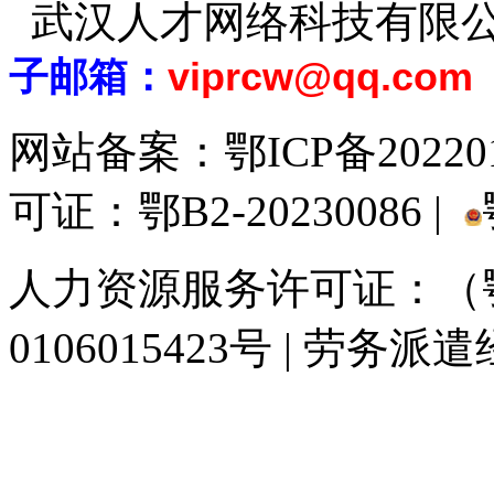
武汉人才网络科技有限
子邮箱：
viprcw@qq.com
网站备案：
鄂ICP备20220
可证：鄂B2-20230086 |
人力资源服务许可证：（鄂)
0106015423号 | 劳务派
929人才网
929招聘网
南方人才网
919人才网
939人才网
520人才
联合人才网
联合招聘网
888人才网
163人才网
163招聘网
985人才网
同城招聘网
毕业生求职网
人才招聘网
招聘人才网
中国直聘网
中国人才招
直聘招聘网
人才网
武汉人才网
520人才网
28人才网
最新招聘信