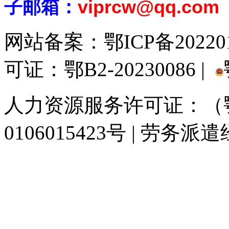
子邮箱：
viprcw@qq.com
网站备案：
鄂ICP备20220
可证：鄂B2-20230086 |
人力资源服务许可证：（鄂)
0106015423号 | 劳务派
929人才网
929招聘网
南方人才网
919人才网
939人才网
520人才
联合人才网
联合招聘网
888人才网
163人才网
163招聘网
985人才网
同城招聘网
毕业生求职网
人才招聘网
招聘人才网
中国直聘网
中国人才招
直聘招聘网
人才网
武汉人才网
520人才网
28人才网
最新招聘信