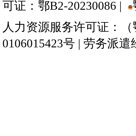
可证：鄂B2-20230086 |
人力资源服务许可证：（鄂)
0106015423号 | 劳务派
929人才网
929招聘网
南方人才网
919人才网
939人才网
520人才
联合人才网
联合招聘网
888人才网
163人才网
163招聘网
985人才网
同城招聘网
毕业生求职网
人才招聘网
招聘人才网
中国直聘网
中国人才招
直聘招聘网
人才网
武汉人才网
520人才网
28人才网
最新招聘信