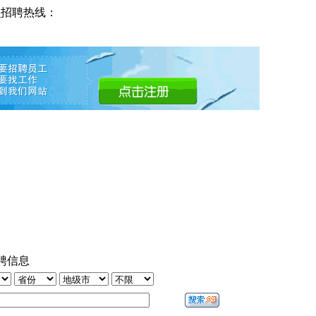
网
招聘热线：
聘信息