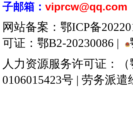
子邮箱：
viprcw@qq.com
网站备案：
鄂ICP备20220
可证：鄂B2-20230086 |
人力资源服务许可证：（鄂)
0106015423号 | 劳务派
929人才网
929招聘网
南方人才网
919人才网
939人才网
520人才
联合人才网
联合招聘网
888人才网
163人才网
163招聘网
985人才网
同城招聘网
毕业生求职网
人才招聘网
招聘人才网
中国直聘网
中国人才招
直聘招聘网
人才网
武汉人才网
520人才网
28人才网
最新招聘信